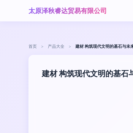
太原泽秋睿达贸易有限公司
首页
>
产品大全
>
建材 构筑现代文明的基石与未
建材 构筑现代文明的基石