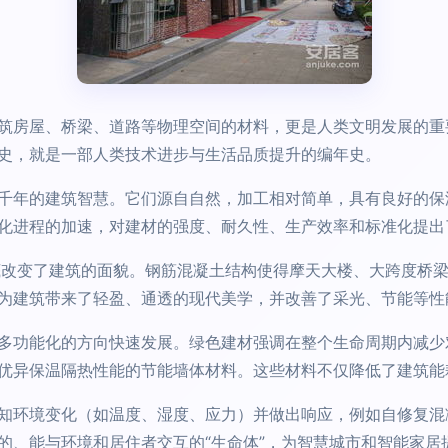
筑房屋、桥梁、道路等物理空间的材料，更是人类文明发展的重
史，就是一部人类技术进步与生活品质提升的编年史。
千年的建筑智慧。它们源自自然，加工相对简单，具有良好的保
化进程的加速，对建材的强度、耐久性、生产效率和标准化提出
底改变了建筑的面貌。钢筋混凝土结构使得摩天大楼、大跨度桥
为建筑带来了轻盈、通透的现代美学，并改善了采光、节能等性
多功能化的方向快速发展。绿色建材强调在整个生命周期内减少
优异保温隔热性能的节能墙体材料。这些材料不仅降低了建筑能
知环境变化（如温度、湿度、应力）并做出响应，例如自修复混
的、能与环境和居住者交互的“生命体”，为智慧城市和智能家居