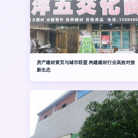
房产建材黄页与城市联盟 构建建材行业高效对接
新生态