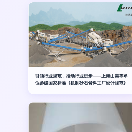
引领行业规范，推动行业进步——上海山美等单
位参编国家标准《机制砂石骨料工厂设计规范》