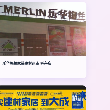
乐华梅兰家装建材超市 科兴店