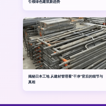
引领绿色建筑新趋势
揭秘日本工地 从建材管理看"干净"背后的细节与
真相