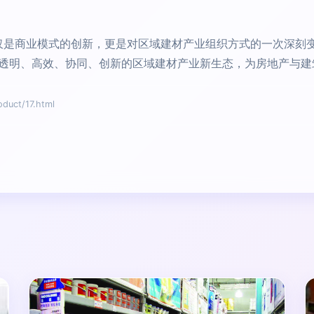
不仅仅是商业模式的创新，更是对区域建材产业组织方式的一次深
透明、高效、协同、创新的区域建材产业新生态，为房地产与建
ct/17.html