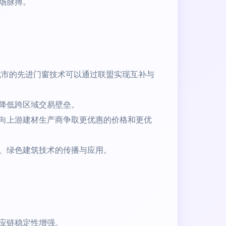
场脉搏。
城市的先进门窗技术可以通过联盟实现互补与
降低跨区域交易壁垒。
向上游建材生产商争取更优惠的价格和更优
、绿色建筑技术的传播与应用。
应链稳定性增强。