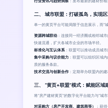
行业资讯与趋势洞察
：发布最新的建材价格
二、 城市联盟：打破孤岛，实现
单一的黄页平台可能局限于信息展示，而“
资源跨城联动
：连接同一经济圈或相邻城市
快速流通，扩大各城市企业的市场半径。
标准化与互认体系
：联盟可以推动成员城市
集中采购与议价能力
：联盟可以组织区域内
质的服务条款。
技术交流与创新合作
：定期举办联盟内的建
三、 “黄页+联盟”模式：赋能区域
将“房产建材黄页”的数字化平台能力与“城市
对采购方（房产开发商、建筑商等）
：获得