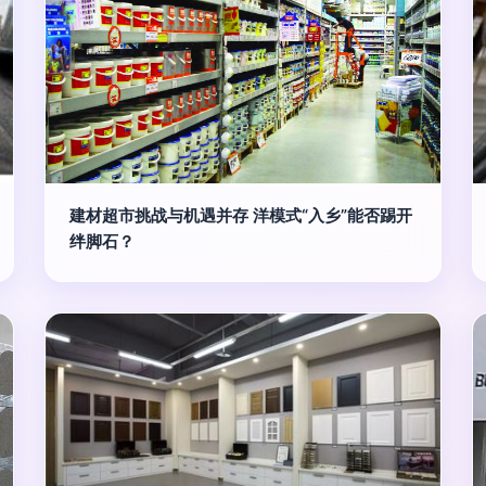
建材超市挑战与机遇并存 洋模式“入乡”能否踢开
绊脚石？