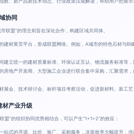
指数、新产品新技术动态、行业政策法规解读，帮助用户把握市
区域协同
城市联盟”的理念则旨在深化合作，构建区域共同体。
的建材黄页平台，形成联盟网络。例如，A城市的特色石材与B
间建立统一的建材质量标准、环保认证互认、物流服务标准等，
的房地产开发商、大型施工企业进行联合集中采购，汇聚需求，
材展会、技术研讨会、标杆项目考察活动，促进新材料、新工艺
建材产业升级
联盟”的组织协同优势相结合，可以产生“1+1>2”的效应：
一站式的寻源、比价、验厂、采购服务，决策效率大幅提升，供