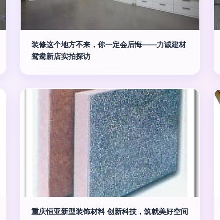
装修这个地方不来，你一定会后悔——力诚建材
鸳鸯新店实拍探访
重庆恒亚新型装饰材料 创新科技，筑就美好空间