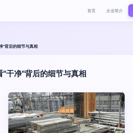
首页
企业简介
净"背后的细节与真相
看"干净"背后的细节与真相