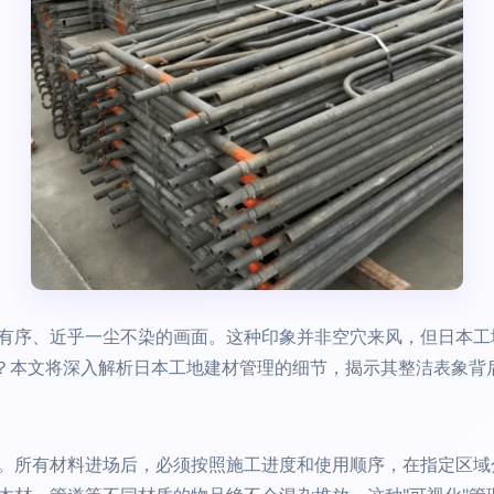
有序、近乎一尘不染的画面。这种印象并非空穴来风，但日本工地
"？本文将深入解析日本工地建材管理的细节，揭示其整洁表象背
。所有材料进场后，必须按照施工进度和使用顺序，在指定区域