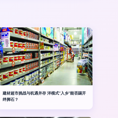
建材超市挑战与机遇并存 洋模式“入乡”能否踢开
绊脚石？