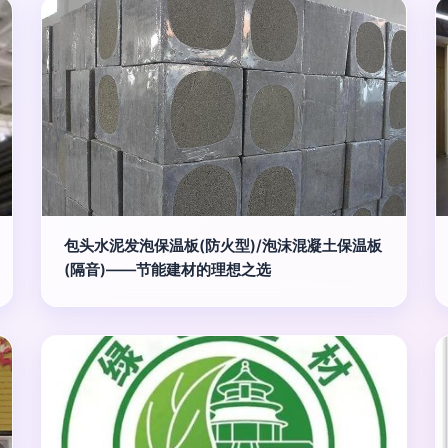
包头水泥发泡保温板(防火型)/泡沫混凝土保温板
(隔音)——节能建材的理想之选