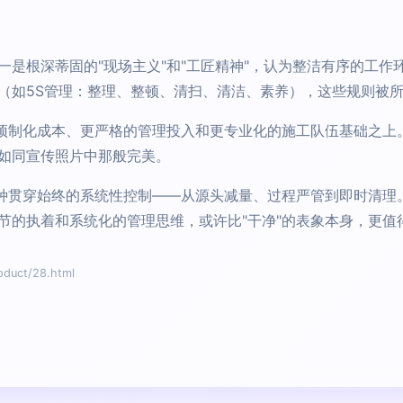
一是根深蒂固的"现场主义"和"工匠精神"，认为整洁有序的工作
（如5S管理：整理、整顿、清扫、清洁、素养），这些规则被
的预制化成本、更严格的管理投入和更专业化的施工队伍基础之上
如同宣传照片中那般完美。
一种贯穿始终的系统性控制——从源头减量、过程严管到即时清理
节的执着和系统化的管理思维，或许比"干净"的表象本身，更值
uct/28.html