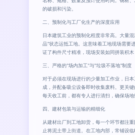
名称、规格、数量及预计使用时间。钢材、
的破损和污染。
二、预制化与工厂化生产的深度应用
日本建筑工业的预制化程度非常高。大量混
品"状态运抵工地。这意味着工地现场需要
证了构件尺寸精准，现场安装如同拼装积木
三、严格的"场内加工"与"垃圾不落地"制度
对于必须在现场进行的少量加工作业，日本
成，并配备吸尘设备即时收集废料。更关键
每天收工前，都有专人进行清扫，确保场地
四、建材包装与运输的精细化
从建材出厂到工地卸货，每一个环节都注重
止将泥土带上街道。在工地内部，常铺设临